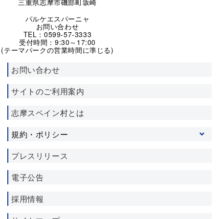
三重県志摩市磯部町坂崎
パルケエスパーニャ
お問い合わせ
TEL：0599-57-3333
受付時間：9:30～17:00
(テーマパークの営業時間に準じる)
お問い合わせ
サイトのご利用案内
志摩スペイン村とは
規約・ポリシー
プライバシーポリシー
プレスリリース
ソーシャルメディア利用規約
電子公告
施設利用約款
宿泊約款
採用情報