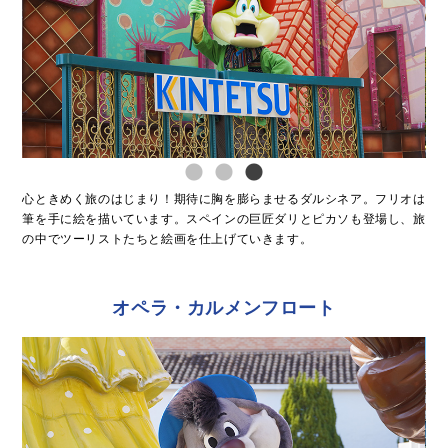
心ときめく旅のはじまり！期待に胸を膨らませるダルシネア。フリオは
筆を手に絵を描いています。スペインの巨匠ダリとピカソも登場し、旅
の中でツーリストたちと絵画を仕上げていきます。
オペラ・カルメンフロート