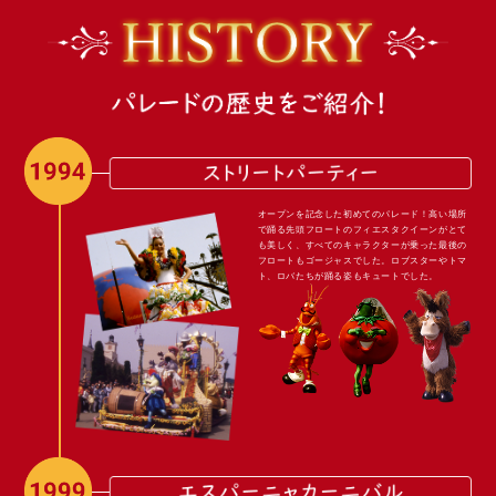
オープンを記念した初めてのパレード！高い場所
で踊る先頭フロートのフィエスタクイーンがとて
も美しく、すべてのキャラクターが乗った最後の
フロートもゴージャスでした。ロブスターやトマ
ト、ロバたちが踊る姿もキュートでした。