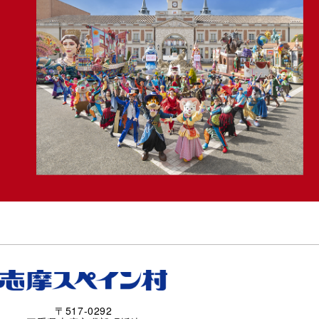
〒517-0292