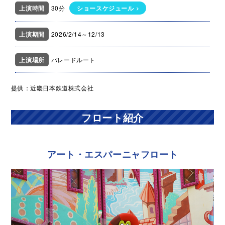
上演時間
30分
ショースケジュール
上演期間
2026/2/14～12/13
上演場所
パレードルート
提供：近畿日本鉄道株式会社
フロート紹介
アート・エスパーニャフロート