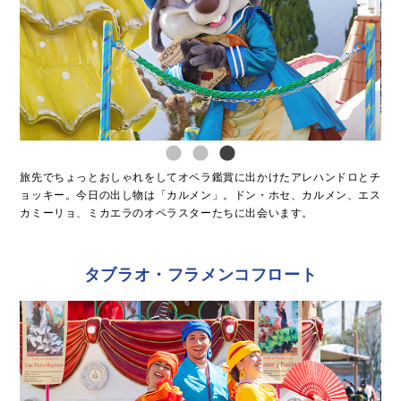
旅先でちょっとおしゃれをしてオペラ鑑賞に出かけたアレハンドロとチ
ョッキー。今日の出し物は「カルメン」。ドン・ホセ、カルメン、エス
カミーリョ、ミカエラのオペラスターたちに出会います。
タブラオ・フラメンコフロート