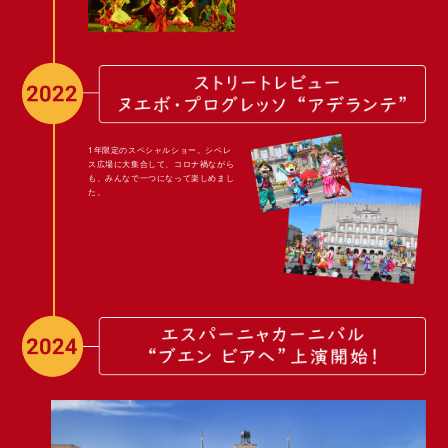
1年限定のスペシャルショー。シベレ
ス広場に大集合して、コロナ禍ながら
も、みんなで一つになって楽しめまし
た。