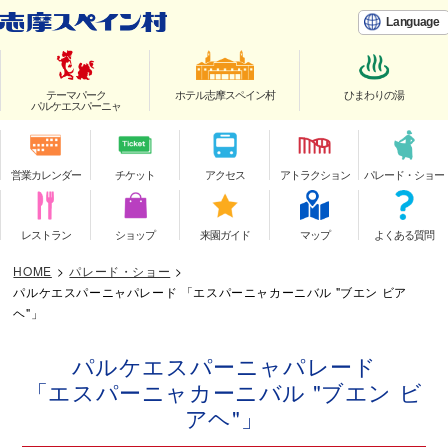
Language
テーマパーク
ホテル志摩スペイン村
ひまわりの湯
パルケエスパーニャ
営業カレンダー
チケット
アクセス
アトラクション
パレード・ショー
レストラン
ショップ
来園ガイド
マップ
よくある質問
HOME
>
パレード・ショー
>
パルケエスパーニャパレード 「エスパーニャカーニバル "ブエン ビア
ヘ"」
パルケエスパーニャパレード
「エスパーニャカーニバル "ブエン ビ
アヘ"」