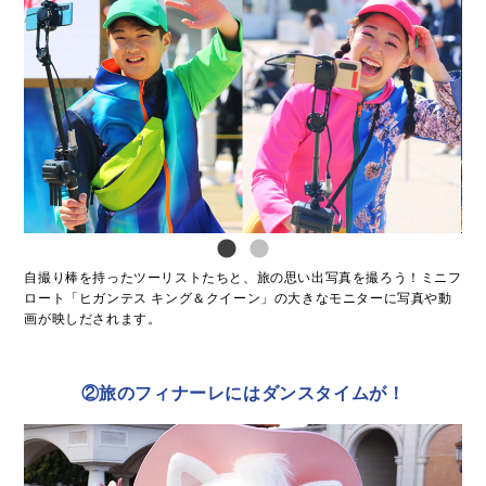
自撮り棒を持ったツーリストたちと、旅の思い出写真を撮ろう！ミニフ
ロート「ヒガンテス キング＆クイーン」の大きなモニターに写真や動
画が映しだされます。
②旅のフィナーレにはダンスタイムが！