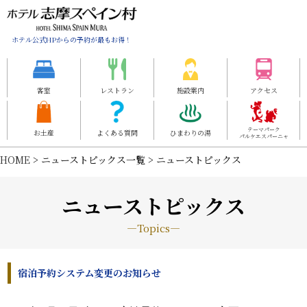
ホテル公式HPからの予約が最もお得！
客室
レストラン
施設案内
アクセス
テーマパーク
お土産
よくある質問
ひまわりの湯
パルケエスパーニャ
HOME
> ニューストピックス一覧 > ニューストピックス
ニューストピックス
―Topics―
宿泊予約システム変更のお知らせ