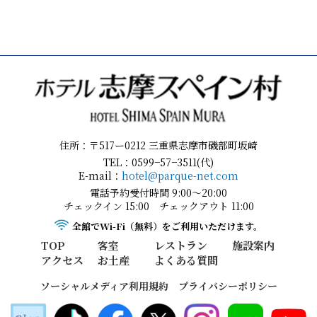
住所：〒517ー0212 三重県志摩市磯部町坂崎
TEL：0599−57−3511(代)
E-mail：
hotel@parque-net.com
電話予約受付時間 9:00～20:00
チェックイン 15:00 チェックアウト 11:00
全館でWi-Fi（無料）をご利用いただけます。
TOP
客室
レストラン
施設案内
アクセス
お土産
よくある質問
ソーシャルメディア利用規約
プライバシーポリシー