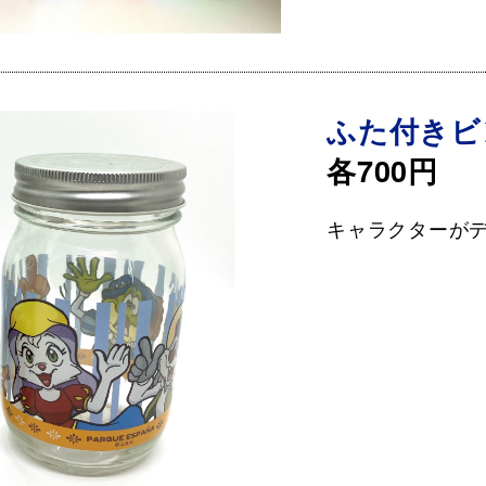
ふた付きビ
各700円
キャラクターが