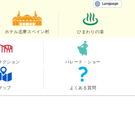
Language
ホテル志摩スペイン村
ひまわりの湯
ラクション
パレード・ショー
マップ
よくある質問