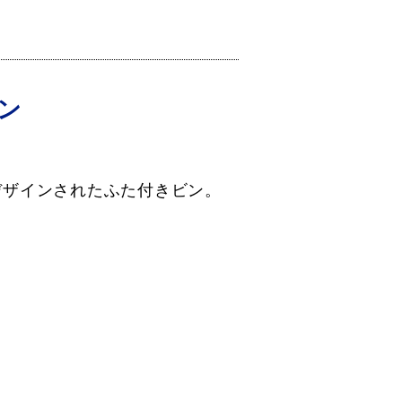
ン
デザインされたふた付きビン。