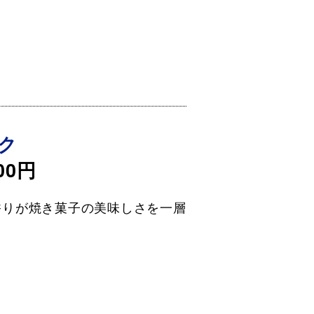
ク
00円
香りが焼き菓子の美味しさを一層