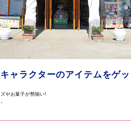
なキャラクターのアイテムをゲッ
ズやお菓子が勢揃い!
す。