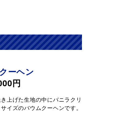
クーヘン
000円
焼き上げた生地の中にバニラクリ
ニサイズのバウムクーヘンです。