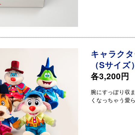
キャラクタ
（Sサイズ
各3,200円
腕にすっぽり収
くなっちゃう愛