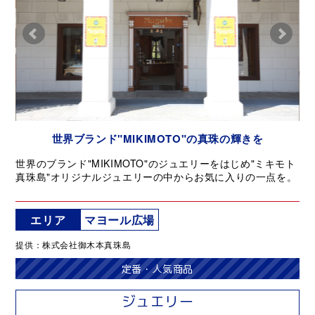
世界ブランド"MIKIMOTO"の真珠の輝きを
世界のブランド"MIKIMOTO"のジュエリーをはじめ"ミキモト
真珠島"オリジナルジュエリーの中からお気に入りの一点を。
エリア
マヨール広場
提供：株式会社御木本真珠島
定番・人気商品
ジュエリー