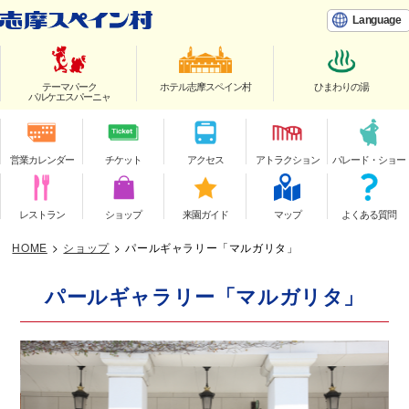
Language
テーマパーク
ホテル志摩スペイン村
ひまわりの湯
パルケエスパーニャ
営業カレンダー
チケット
アクセス
アトラクション
パレード・ショー
レストラン
ショップ
来園ガイド
マップ
よくある質問
HOME
>
ショップ
>
パールギャラリー「マルガリタ」
パールギャラリー「マルガリタ」