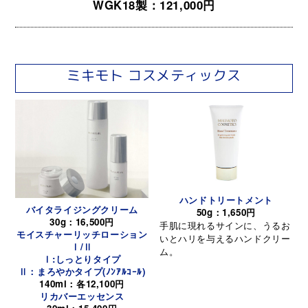
WGK18製：121,000円
ミキモト コスメティックス
ハンドトリートメント
バイタライジングクリーム
50g：1,650円
30g：16,500円
手肌に現れるサインに、うるお
モイスチャーリッチローション
いとハリを与えるハンドクリー
Ⅰ/Ⅱ
ム。
Ⅰ:しっとりタイプ
Ⅱ：まろやかタイプ(ﾉﾝｱﾙｺｰﾙ)
140ml：各12,100円
リカバーエッセンス