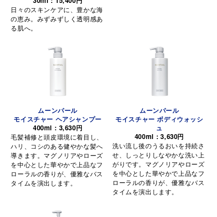
30ml：15,400円
日々のスキンケアに、豊かな海
の恵み。みずみずしく透明感あ
る肌へ。
ムーンパール
ムーンパール
モイスチャー ヘアシャンプー
モイスチャー ボディウォッシ
400ml：3,630円
ュ
400ml：3,630円
毛髪補修と頭皮環境に着目し、
洗い流し後のうるおいを持続さ
ハリ、コシのある健やかな髪へ
せ、しっとりしなやかな洗い上
導きます。マグノリアやローズ
がりです。マグノリアやローズ
を中心とした華やかで上品なフ
を中心とした華やかで上品なフ
ローラルの香りが、優雅なバス
ローラルの香りが、優雅なバス
タイムを演出します。
タイムを演出します。