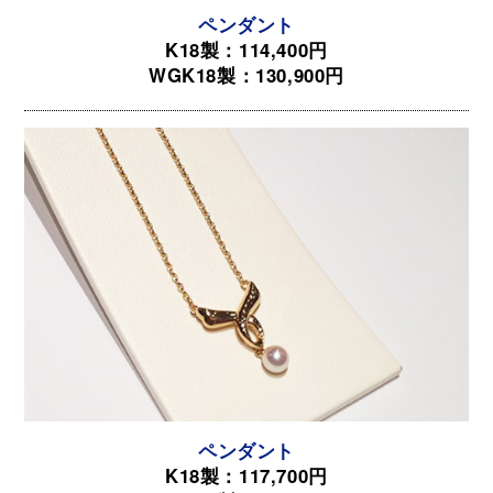
ペンダント
K18製：114,400円
WGK18製：130,900円
ペンダント
K18製：117,700円