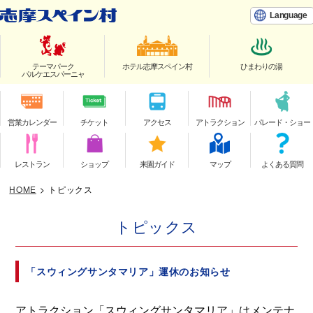
Language
テーマパーク
ホテル志摩スペイン村
ひまわりの湯
パルケエスパーニャ
営業カレンダー
チケット
アクセス
アトラクション
パレード・ショー
レストラン
ショップ
来園ガイド
マップ
よくある質問
HOME
>
トピックス
トピックス
「スウィングサンタマリア」運休のお知らせ