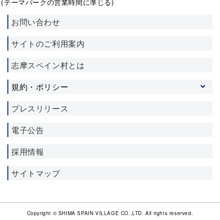
(テーマパークの営業時間に準じる)
お問い合わせ
サイトのご利用案内
志摩スペイン村とは
規約・ポリシー
プライバシーポリシー
プレスリリース
ソーシャルメディア利用規約
電子公告
施設利用約款
宿泊約款
採用情報
サイトマップ
Copyright © SHIMA SPAIN VILLAGE CO.,LTD. All rights reserved.